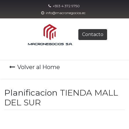
+593 4 372 9750
info@macronegocios.ec
Contacto
Volver al Home
Planificacion
TIENDA MALL
DEL SUR