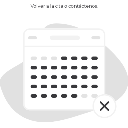
Volver a la cita
o
contáctenos
.