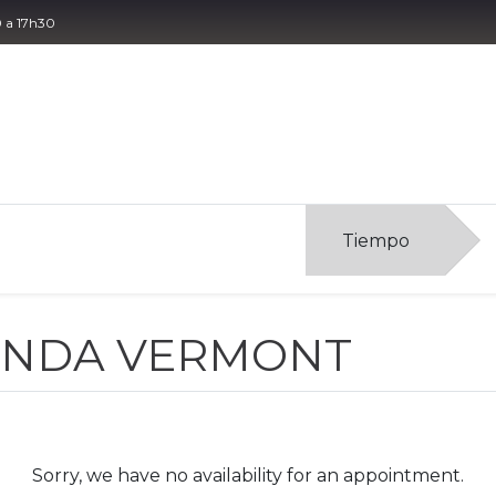
0 a 17h30
táctenos
Tiempo
ENDA VERMONT
Sorry, we have no availability for an appointment.