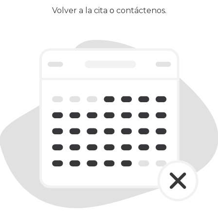
Volver a la cita
o
contáctenos
.