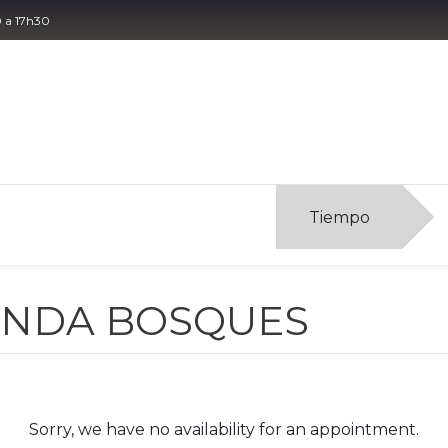
0 a 17h30
táctenos
Tiempo
ENDA BOSQUES
Sorry, we have no availability for an appointment.